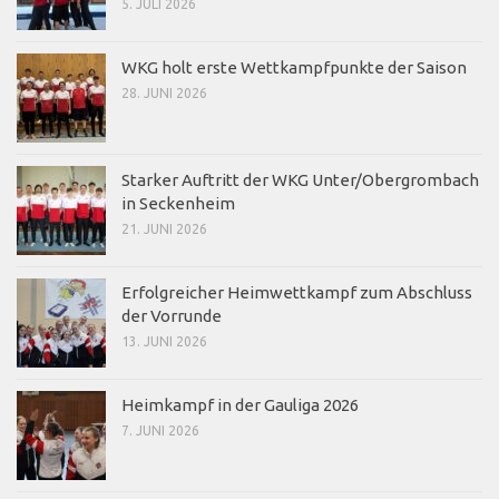
5. JULI 2026
WKG holt erste Wettkampfpunkte der Saison
28. JUNI 2026
Starker Auftritt der WKG Unter/Obergrombach
in Seckenheim
21. JUNI 2026
Erfolgreicher Heimwettkampf zum Abschluss
der Vorrunde
13. JUNI 2026
Heimkampf in der Gauliga 2026
7. JUNI 2026