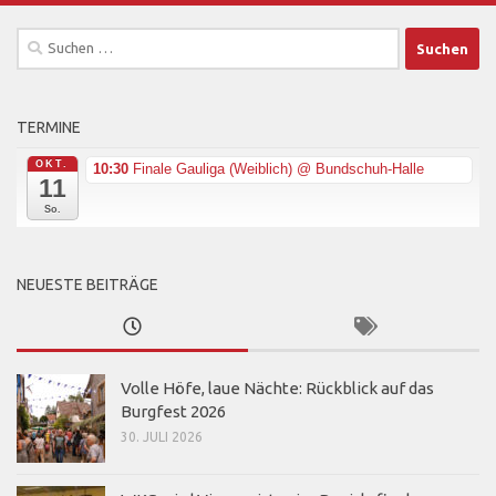
Suchen
nach:
TERMINE
OKT.
10:30
Finale Gauliga (Weiblich)
@ Bundschuh-Halle
11
So.
NEUESTE BEITRÄGE
Volle Höfe, laue Nächte: Rückblick auf das
Burgfest 2026
30. JULI 2026