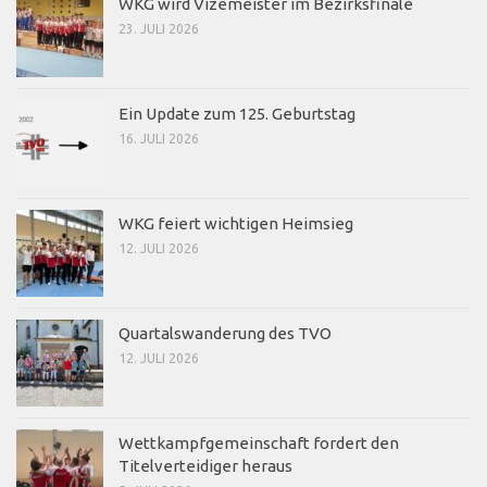
WKG wird Vizemeister im Bezirksfinale
23. JULI 2026
Ein Update zum 125. Geburtstag
16. JULI 2026
WKG feiert wichtigen Heimsieg
12. JULI 2026
Quartalswanderung des TVO
12. JULI 2026
Wettkampfgemeinschaft fordert den
Titelverteidiger heraus