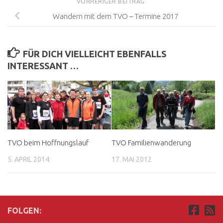
VORHERIGER BEITRAG
Wandern mit dem TVO – Termine 2017
FÜR DICH VIELLEICHT EBENFALLS
INTERESSANT …
TVO beim Hoffnungslauf
TVO Familienwanderung
5. APRIL 2014
17. MAI 2012
FOLGEN: