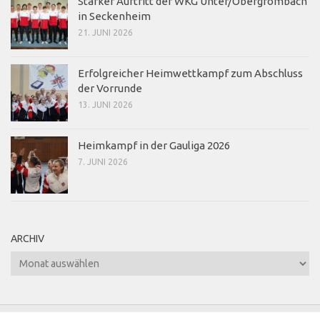
Starker Auftritt der WKG Unter/Obergrombach
in Seckenheim
21. JUNI 2026
Erfolgreicher Heimwettkampf zum Abschluss
der Vorrunde
13. JUNI 2026
Heimkampf in der Gauliga 2026
7. JUNI 2026
ARCHIV
Archiv