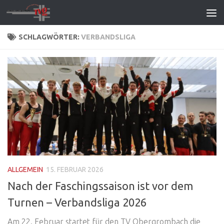
Zum Inhalt springen
SCHLAGWÖRTER:
VERBANDSLIGA
ALLGEMEIN
15. FEBRUAR 2026
Nach der Faschingssaison ist vor dem
Turnen – Verbandsliga 2026
Am 22. Februar startet für den TV Obergrombach die