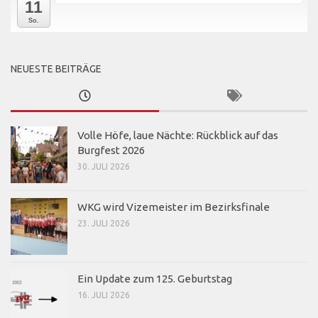
11
So.
NEUESTE BEITRÄGE
Volle Höfe, laue Nächte: Rückblick auf das
Burgfest 2026
30. JULI 2026
WKG wird Vizemeister im Bezirksfinale
23. JULI 2026
Ein Update zum 125. Geburtstag
16. JULI 2026