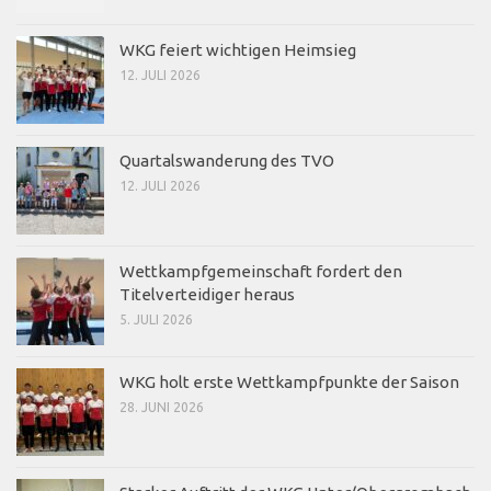
WKG feiert wichtigen Heimsieg
12. JULI 2026
Quartalswanderung des TVO
12. JULI 2026
Wettkampfgemeinschaft fordert den
Titelverteidiger heraus
5. JULI 2026
WKG holt erste Wettkampfpunkte der Saison
28. JUNI 2026