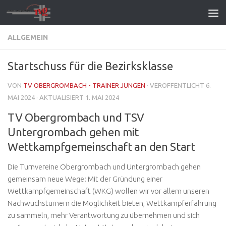
Zum Inhalt springen
ALLGEMEIN
Startschuss für die Bezirksklasse
VON
TV OBERGROMBACH - TRAINER JUNGEN
· VERÖFFENTLICHT
6.
MAI 2024
· AKTUALISIERT
1. MAI 2024
TV Obergrombach und TSV
Untergrombach gehen mit
Wettkampfgemeinschaft an den Start
Die Turnvereine Obergrombach und Untergrombach gehen
gemeinsam neue Wege: Mit der Gründung einer
Wettkampfgemeinschaft (WKG) wollen wir vor allem unseren
Nachwuchsturnern die Möglichkeit bieten, Wettkampferfahrung
zu sammeln, mehr Verantwortung zu übernehmen und sich