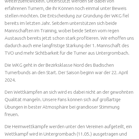
weiterzuentwickeln. Unterstützt werden sie dabei von
erfahrenen Turnern, die ihr Können noch einmal unter Beweis
stellen möchten. Die Entscheidung zur Gründung der WKG fiel
bereits im letzten Jahr. Seitdem unterstützen sich beide
Mannschaften im Training, wobei beide Seiten vom regen
Austausch bereits jetzt schon stark profitieren. Wir erhoffen uns
dadurch auch eine langfristige Stärkung der 1. Mannschaft des
TVO und mehr Sichtbarkeit für die Turner aus Untergrombach.
Die WKG geht in der Bezirksklasse Nord des Badischen
Turnerbunds an den Start. Der Saison beginn war der 22. April
2024.
Den Wettkämpfen an sich wird es dabei nicht an der gewohnten
Qualität mangeln. Unsere Fans können sich auf großartige
Übungen in bester Atmosphäre bei grandioser Stimmung
freuen.
Die Heimwettkämpfe werden unter den Vereinen aufgeteilt, ein
Wettkampf wird in Untergrombach (11.05.) ausgetragen und