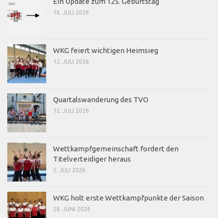
Ein Update zum 125. Geburtstag
16. JULI 2026
WKG feiert wichtigen Heimsieg
12. JULI 2026
Quartalswanderung des TVO
12. JULI 2026
Wettkampfgemeinschaft fordert den
Titelverteidiger heraus
5. JULI 2026
WKG holt erste Wettkampfpunkte der Saison
28. JUNI 2026