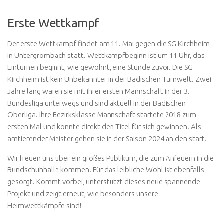
Erste Wettkampf
Der erste Wettkampf findet am 11. Mai gegen die SG Kirchheim
in Untergrombach statt. Wettkampfbeginn ist um 11 Uhr, das
Einturnen beginnt, wie gewohnt, eine Stunde zuvor. Die SG
Kirchheim ist kein Unbekannter in der Badischen Turnwelt. Zwei
Jahre lang waren sie mit ihrer ersten Mannschaft in der 3.
Bundesliga unterwegs und sind aktuell in der Badischen
Oberliga. Ihre Bezirksklasse Mannschaft startete 2018 zum
ersten Mal und konnte direkt den Titel für sich gewinnen. Als
amtierender Meister gehen sie in der Saison 2024 an den start.
Wir freuen uns über ein großes Publikum, die zum Anfeuern in die
Bundschuhhalle kommen. Für das leibliche Wohl ist ebenfalls
gesorgt. Kommt vorbei, unterstützt dieses neue spannende
Projekt und zeigt erneut, wie besonders unsere
Heimwettkämpfe sind!