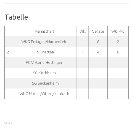
Tabelle
Mannschaft
Wk.
Geräte
Wk. Pkt.
1.
WKG Ersingen/Huchenfeld
1
8
2
2.
TV Bretten
1
4
0
FC Viktoria Hettingen
SG Kirchheim
TSG Seckenheim
WKG Unter-/Obergrombach
SHARE