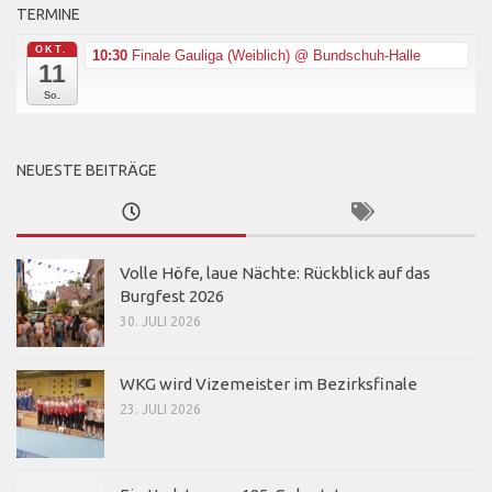
TERMINE
OKT.
10:30
Finale Gauliga (Weiblich)
@ Bundschuh-Halle
11
So.
NEUESTE BEITRÄGE
Volle Höfe, laue Nächte: Rückblick auf das
Burgfest 2026
30. JULI 2026
WKG wird Vizemeister im Bezirksfinale
23. JULI 2026