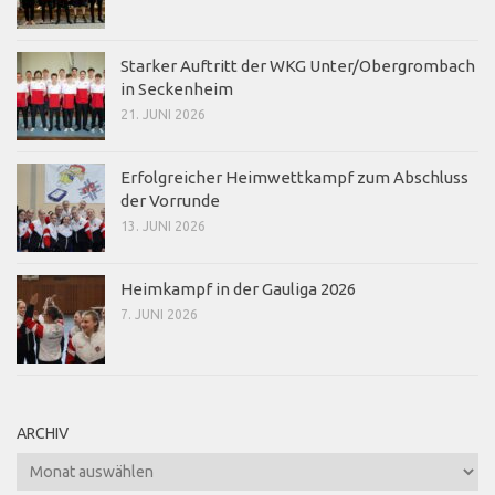
Starker Auftritt der WKG Unter/Obergrombach
in Seckenheim
21. JUNI 2026
Erfolgreicher Heimwettkampf zum Abschluss
der Vorrunde
13. JUNI 2026
Heimkampf in der Gauliga 2026
7. JUNI 2026
ARCHIV
Archiv