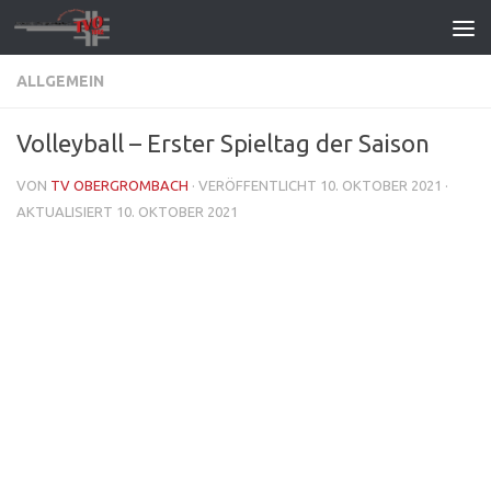
Zum Inhalt springen
ALLGEMEIN
Volleyball – Erster Spieltag der Saison
VON
TV OBERGROMBACH
· VERÖFFENTLICHT
10. OKTOBER 2021
·
AKTUALISIERT
10. OKTOBER 2021